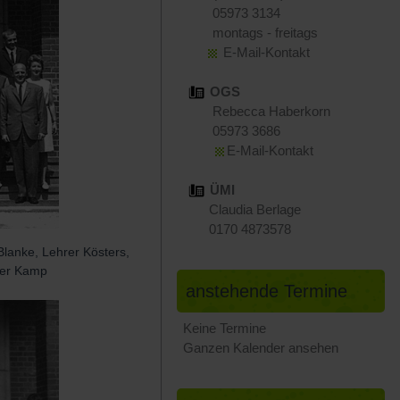
05973 3134
montags - freitags
E-Mail-Kontakt
OGS
Rebecca Haberkorn
05973 3686
E-Mail-Kontakt
ÜMI
Claudia Berlage
0170 4873578
Blanke, Lehrer Kösters,
hrer Kamp
anstehende Termine
Keine Termine
Ganzen Kalender ansehen