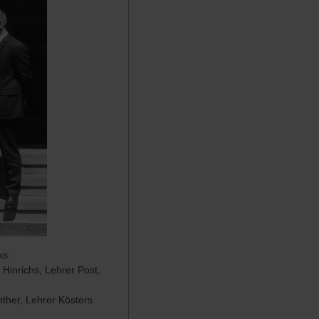
ks:
 Hinrichs, Lehrer Post,
nther, Lehrer Kösters