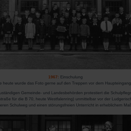
1967:
Einschulung
ie heute wurde das Foto gerne auf den Treppen vor dem Haupteingang
zuständigen Gemeinde- und Landesbehörden protestiert die Schulpfleg
aße für die B 70, heute Westfalenring) unmittelbar vor der Ludgerisch
eren Schulweg und einen störungsfreien Unterricht in erheblichem Ma