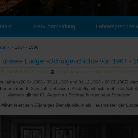
ntakt
IServ-Anmeldung
Lehrersprechzeit
ronik
1967 - 1980
h unsere Ludgeri-Schulgeschichte von 1967 - 
, 25. Oktober 2013 18:07
|
Geschrieben von Heike Zasche
| Zugriff
uljahren (20.04.1966 - 30.11.1966 und 01.12.1966 - 26.07.1967) werd
sher aus dem 8. Schuljahr entlassen. Zukünftig ist nicht mehr der Sch
vielmehr gilt der 01. August als Stichtag für das neue Schuljahr.
m Mihm
feiert sein 25jähriges Dienstjubiläum als Hausmeister der Ludge