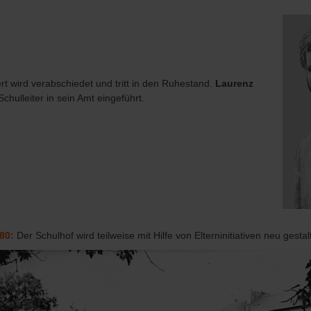
t wird verabschiedet und tritt in den Ruhestand.
Laurenz
chulleiter in sein Amt eingeführt.
80:
Der Schulhof wird teilweise mit Hilfe von Elterninitiativen neu gestalt