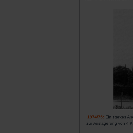
1974/75:
Ein starkes An
zur Auslagerung von 4 Kl