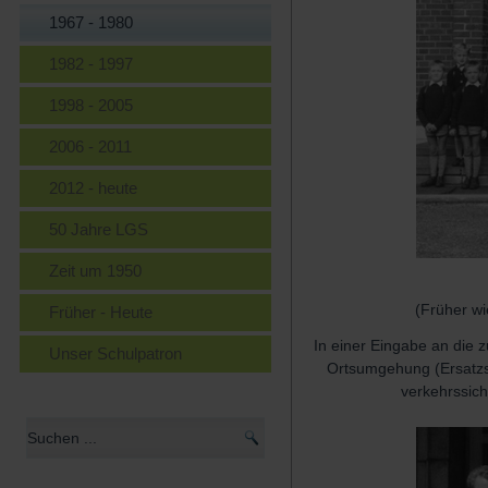
1967 - 1980
1982 - 1997
1998 - 2005
2006 - 2011
2012 - heute
50 Jahre LGS
Zeit um 1950
(Früher w
Früher - Heute
In einer Eingabe an die 
Unser Schulpatron
Ortsumgehung (Ersatzstr
verkehrssich