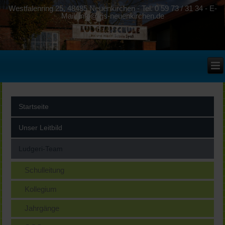
Westfalenring 25, 48485 Neuenkirchen - Tel. 0 59 73 / 31 34 - E-
Mail: info@lgs-neuenkirchen.de
Startseite
Unser Leitbild
Ludgeri-Team
Schulleitung
Kollegium
Jahrgänge