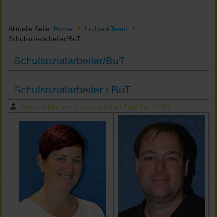
Aktuelle Seite:
Home
Ludgeri-Team
Schulsozialarbeiter/BuT
Schulsozialarbeiter/BuT
Schulsozialarbeiter / BuT
Geschrieben von Ludgerischule
| Zugriffe: 12181