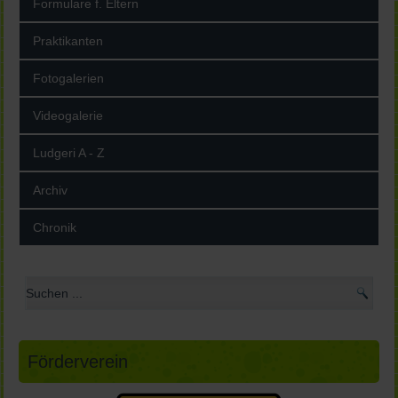
Formulare f. Eltern
Praktikanten
Fotogalerien
Videogalerie
Ludgeri A - Z
Archiv
Chronik
Förderverein