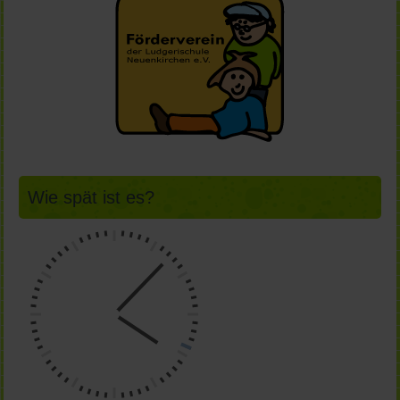
Wie spät ist es?