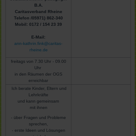
B.A.
Caritasverband Rheine
Telefon /05971) 862-340
Mobil: 0172 / 154 23 39
E-Mail:
ann-kathrin.fink@caritas-
rheine.de
freitags von 7.30 Uhr - 09.00
Uhr
in den Räumen der OGS
erreichbar
Ich berate Kinder, Eltern und
Lehrkräfte
und kann gemeinsam
mit ihnen
- über Fragen und Probleme
sprechen,
- erste Ideen und Lösungen