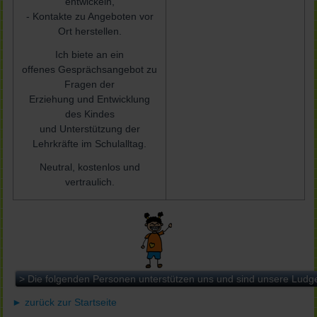
entwickeln,
- Kontakte zu Angeboten vor
Ort herstellen.
Ich biete an ein
offenes Gesprächsangebot zu
Fragen der
Erziehung und Entwicklung
des Kindes
und Unterstützung der
Lehrkräfte im Schulalltag.
Neutral, kostenlos und
vertraulich.
> Die folgenden Personen unterstützen uns und sind unsere Ludg
► zurück zur Startseite