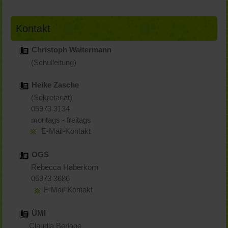
Kontakt
Christoph Waltermann
(Schulleitung)
Heike Zasche
(Sekretariat)
05973 3134
montags - freitags
E-Mail-Kontakt
OGS
Rebecca Haberkorn
05973 3686
E-Mail-Kontakt
ÜMI
Claudia Berlage