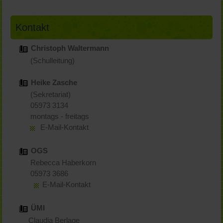
Kontakt
Christoph Waltermann
(Schulleitung)
Heike Zasche
(Sekretariat)
05973 3134
montags - freitags
E-Mail-Kontakt
OGS
Rebecca Haberkorn
05973 3686
E-Mail-Kontakt
ÜMI
Claudia Berlage