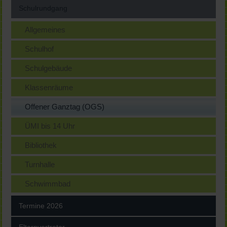
Schulrundgang
Allgemeines
Schulhof
Schulgebäude
Klassenräume
Offener Ganztag (OGS)
ÜMI bis 14 Uhr
Bibliothek
Turnhalle
Schwimmbad
Termine 2026