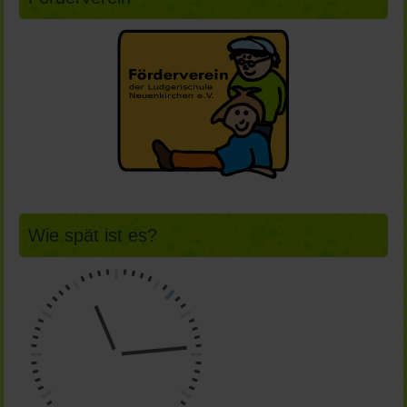
Wie spät ist es?