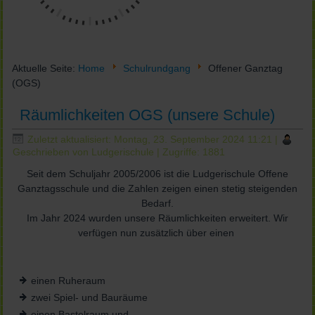
Aktuelle Seite:
Home
Schulrundgang
Offener Ganztag
(OGS)
Räumlichkeiten OGS (unsere Schule)
Zuletzt aktualisiert: Montag, 23. September 2024 11:21
|
Geschrieben von Ludgerischule
| Zugriffe: 1881
Seit dem Schuljahr 2005/2006 ist die Ludgerischule Offene
Ganztagsschule und die Zahlen zeigen einen stetig steigenden
Bedarf.
Im Jahr 2024 wurden unsere Räumlichkeiten erweitert. Wir
verfügen nun zusätzlich über einen
einen Ruheraum
zwei Spiel- und Bauräume
einen Bastelraum und