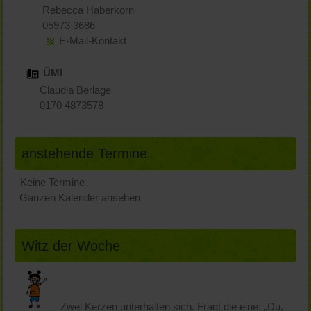
Rebecca Haberkorn
05973 3686
E-Mail-Kontakt
ÜMI
Claudia Berlage
0170 4873578
anstehende Termine
Keine Termine
Ganzen Kalender ansehen
Witz der Woche
Zwei Kerzen unterhalten sich. Fragt die eine: „Du,