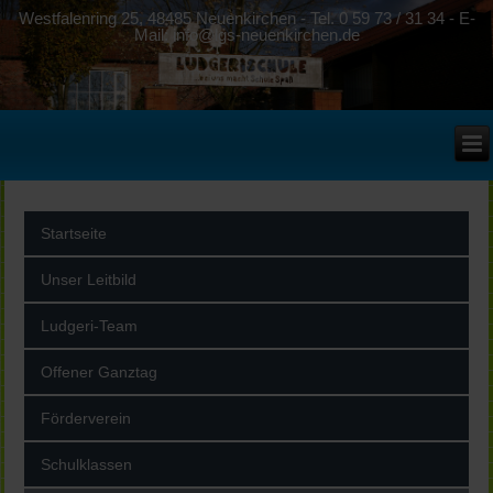
Westfalenring 25, 48485 Neuenkirchen - Tel. 0 59 73 / 31 34 - E-
Mail: info@lgs-neuenkirchen.de
Startseite
Unser Leitbild
Ludgeri-Team
Offener Ganztag
Förderverein
Schulklassen