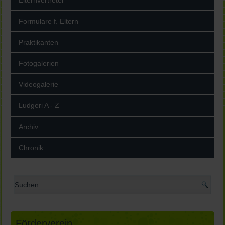
Elternvertreter
Formulare f. Eltern
Praktikanten
Fotogalerien
Videogalerie
Ludgeri A - Z
Archiv
Chronik
Förderverein