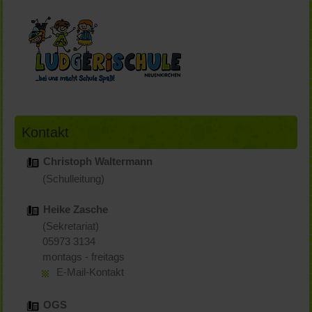
Kontakt
Christoph Waltermann
(Schulleitung)
Heike Zasche
(Sekretariat)
05973 3134
montags - freitags
E-Mail-Kontakt
OGS