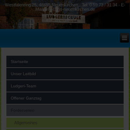
Westfalenring 25, 48485 Neuenkirchen - Tel. 0 59 73 / 31 34 - E-
Mail: info@lgs-neuenkirchen.de
Startseite
Unser Leitbild
Ludgeri-Team
Offener Ganztag
Förderverein
Allgemeines