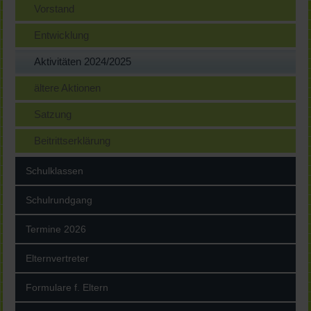
Vorstand
Entwicklung
Aktivitäten 2024/2025
ältere Aktionen
Satzung
Beitrittserklärung
Schulklassen
Schulrundgang
Termine 2026
Elternvertreter
Formulare f. Eltern