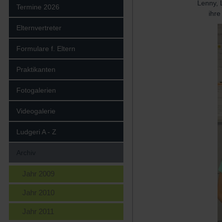
Lenny, 
Termine 2026
ihr
Elternvertreter
Formulare f. Eltern
Praktikanten
Fotogalerien
Videogalerie
Ludgeri A - Z
Archiv
Jahr 2009
Jahr 2010
Jahr 2011