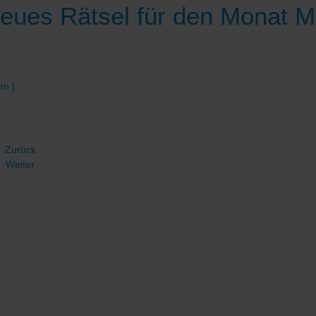
eues Rätsel für den Monat M
en ]
Zurück
Weiter