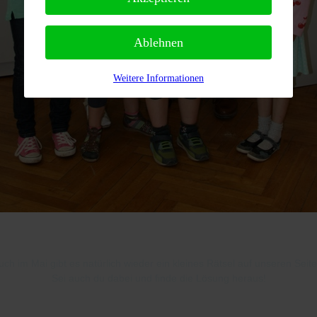
Ablehnen
Weitere Informationen
uch im Mai gibt es natürlich wieder ein kleines Rätsel auf unseren Seite
Sei auch du dabei und finde die Lösung heraus!