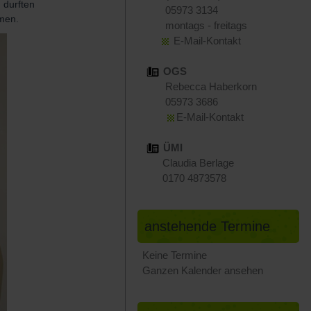
 durften
05973 3134
men.
montags - freitags
E-Mail-Kontakt
OGS
Rebecca Haberkorn
05973 3686
E-Mail-Kontakt
ÜMI
Claudia Berlage
0170 4873578
anstehende Termine
Keine Termine
Ganzen Kalender ansehen