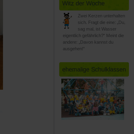
Witz der Woche
Zwei Kerzen unterhalten
sich. Fragt die eine: „Du,
sag mal, ist Wasser
eigentlich gefährlich?“ Meint die
andere: „Davon kannst du
ausgehen!“
ehemalige Schulklassen
n.