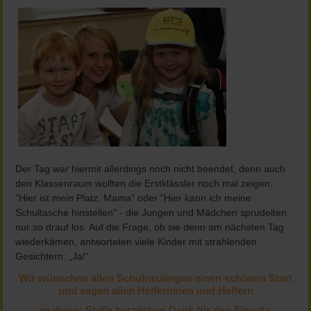
Der Tag war hiermit allerdings noch nicht beendet, denn auch
den Klassenraum wollten die Erstklässler noch mal zeigen.
"Hier ist mein Platz, Mama" oder "Hier kann ich meine
Schultasche hinstellen" - die Jungen und Mädchen sprudelten
nur so drauf los. Auf die Frage, ob sie denn am nächsten Tag
wiederkämen, antworteten viele Kinder mit strahlenden
Gesichtern: „Ja!“
Wir wünschen allen Schulneulingen einen schönen Start
und sagen allen Helferinnen und Helfern
an dieser Stelle herzlichen Dank für den Einsatz.