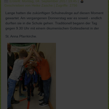
Erstellt: Montag, 04. September 2017 19:45
|
Geschrieben von Heike Zasche
| Zugriffe: 2756
Lange hatten die zukünftigen Schulneulinge auf diesen Moment
gewartet. Am vergangenen Donnerstag war es soweit - endlich
durften sie in die Schule gehen. Traditionell begann der Tag
gegen 9.30 Uhr mit einem ökumenischen Gottesdienst in der
St. Anna Pfarrkirche.