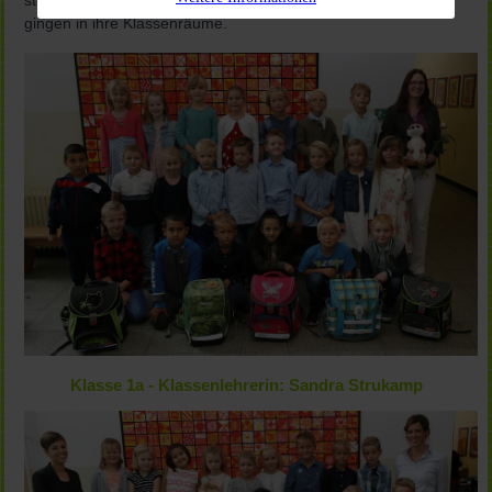
stellten sich alle Schulneulinge für ein Pressefoto auf und
gingen in ihre Klassenräume.
Klasse 1a - Klassenlehrerin: Sandra Strukamp