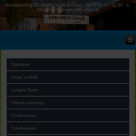
Westfalenring 25, 48485 Neuenkirchen - Tel. 0 59 73 / 31 34 - E-
Mail: info@lgs-neuenkirchen.de
Startseite
Unser Leitbild
Ludgeri-Team
Offener Ganztag
Förderverein
Schulklassen