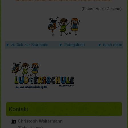
(Fotos: Heike Zasche)
► zurück zur Startseite
►
Fotogalerie
► nach oben
Kontakt
Christoph Waltermann
(Schulleitung)