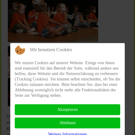
Wir benutzen Cookies
Wir nutzen Cookies auf unserer Website. Einige von ihnen
sind essenziell für den Betrieb der Seite, während andere uns
helfen, diese Website und die Nutzererfahrung zu verbessern
(Tracking Cookies). Sie können selbst entscheiden, ob Sie die
Cookies zulassen möchten. Bitte beachten Sie, dass bei einer
Ablehnung womöglich nicht mehr alle Funktionalitäten der
Seite zur Verfügung stehen.
Akzeptieren
Ungeduldig warteten die Schulneulinge auf den
entscheidenden Moment. Wer wird denn wohl meine neue
Ablehnen
Klassenlehrerin? Nachdem die Namen verkündet wurden,
Weitere Informationen