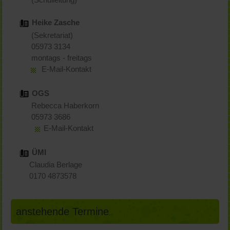
Heike Zasche
(Sekretariat)
05973 3134
montags - freitags
E-Mail-Kontakt
OGS
Rebecca Haberkorn
05973 3686
E-Mail-Kontakt
ÜMI
Claudia Berlage
0170 4873578
anstehende Termine