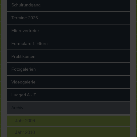
Schulrundgang
Termine 2026
Elternvertreter
Formulare f. Eltern
Praktikanten
Fotogalerien
Videogalerie
Ludgeri A - Z
Archiv
Jahr 2009
Jahr 2010