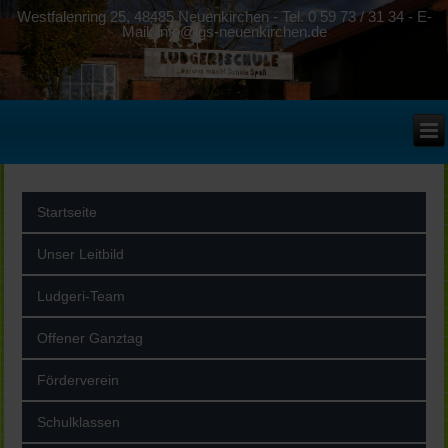
Westfalenring 25, 48485 Neuenkirchen - Tel. 0 59 73 / 31 34 - E-
Mail: info@lgs-neuenkirchen.de
Startseite
Unser Leitbild
Ludgeri-Team
Offener Ganztag
Förderverein
Schulklassen