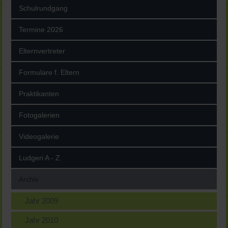
Schulrundgang
Termine 2026
Elternvertreter
Formulare f. Eltern
Praktikanten
Fotogalerien
Videogalerie
Ludgeri A - Z
Archiv
Jahr 2009
Jahr 2010