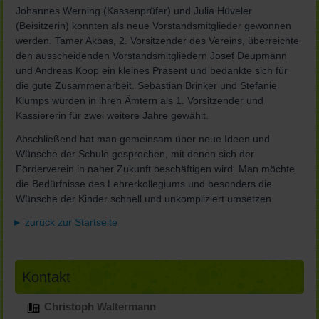
Johannes Werning (Kassenprüfer) und Julia Hüveler
(Beisitzerin) konnten als neue Vorstandsmitglieder gewonnen
werden. Tamer Akbas, 2. Vorsitzender des Vereins, überreichte
den ausscheidenden Vorstandsmitgliedern Josef Deupmann
und Andreas Koop ein kleines Präsent und bedankte sich für
die gute Zusammenarbeit. Sebastian Brinker und Stefanie
Klumps wurden in ihren Ämtern als 1. Vorsitzender und
Kassiererin für zwei weitere Jahre gewählt.
Abschließend hat man gemeinsam über neue Ideen und
Wünsche der Schule gesprochen, mit denen sich der
Förderverein in naher Zukunft beschäftigen wird. Man möchte
die Bedürfnisse des Lehrerkollegiums und besonders die
Wünsche der Kinder schnell und unkompliziert umsetzen.
► zurück zur Startseite
Kontakt
Christoph Waltermann