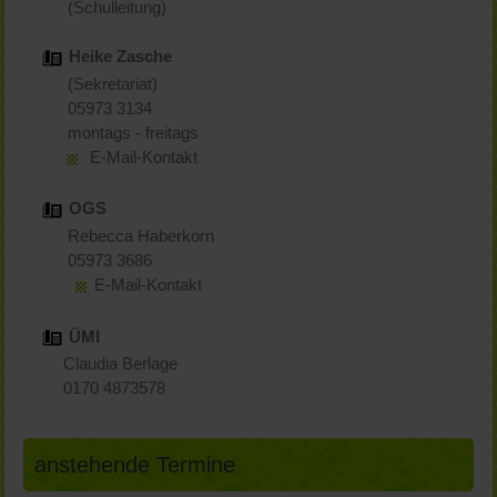
(Schulleitung)
Heike Zasche
(Sekretariat)
05973 3134
montags - freitags
E-Mail-Kontakt
OGS
Rebecca Haberkorn
05973 3686
E-Mail-Kontakt
ÜMI
Claudia Berlage
0170 4873578
anstehende Termine