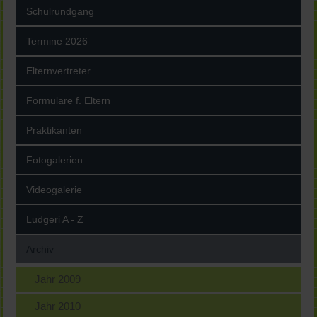
Schulrundgang
Termine 2026
Elternvertreter
Formulare f. Eltern
Praktikanten
Fotogalerien
Videogalerie
Ludgeri A - Z
Archiv
Jahr 2009
Jahr 2010