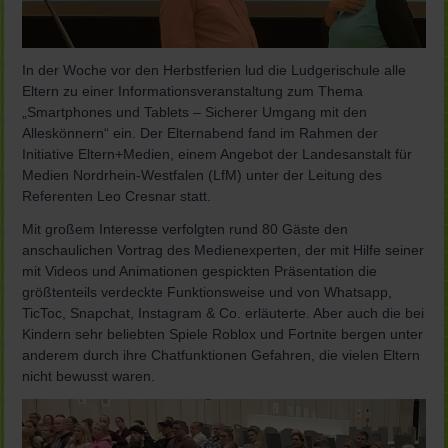
In der Woche vor den Herbstferien lud die Ludgerischule alle
Eltern zu einer Informationsveranstaltung zum Thema
„Smartphones und Tablets – Sicherer Umgang mit den
Alleskönnern“ ein. Der Elternabend fand im Rahmen der
Initiative Eltern+Medien, einem Angebot der Landesanstalt für
Medien Nordrhein-Westfalen (LfM) unter der Leitung des
Referenten Leo Cresnar statt.
Mit großem Interesse verfolgten rund 80 Gäste den
anschaulichen Vortrag des Medienexperten, der mit Hilfe seiner
mit Videos und Animationen gespickten Präsentation die
größtenteils verdeckte Funktionsweise und von Whatsapp,
TicToc, Snapchat, Instagram & Co. erläuterte. Aber auch die bei
Kindern sehr beliebten Spiele Roblox und Fortnite bergen unter
anderem durch ihre Chatfunktionen Gefahren, die vielen Eltern
nicht bewusst waren.