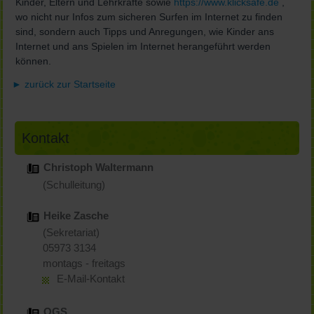
Kinder, Eltern und Lehrkräfte sowie
https://www.klicksafe.de
,
wo nicht nur Infos zum sicheren Surfen im Internet zu finden
sind, sondern auch Tipps und Anregungen, wie Kinder ans
Internet und ans Spielen im Internet herangeführt werden
können.
► zurück zur Startseite
Kontakt
Christoph Waltermann
(Schulleitung)
Heike Zasche
(Sekretariat)
05973 3134
montags - freitags
E-Mail-Kontakt
OGS