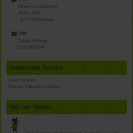
Rebecca Haberkorn
05973 3686
E-Mail-Kontakt
ÜMI
Claudia Berlage
0170 4873578
anstehende Termine
Keine Termine
Ganzen Kalender ansehen
Witz der Woche