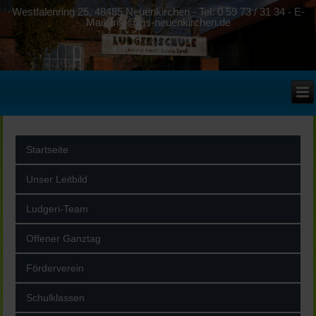
Westfalenring 25, 48485 Neuenkirchen - Tel. 0 59 73 / 31 34 - E-
Mail: info@lgs-neuenkirchen.de
Startseite
Unser Leitbild
Ludgeri-Team
Offener Ganztag
Förderverein
Schulklassen