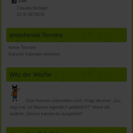
ÜMI
Claudia Berlage
0170 4873578
anstehende Termine
Keine Termine
Ganzen Kalender ansehen
Witz der Woche
Zwei Kerzen unterhalten sich. Fragt die eine: „Du,
sag mal, ist Wasser eigentlich gefährlich?“ Meint die
andere: „Davon kannst du ausgehen!“