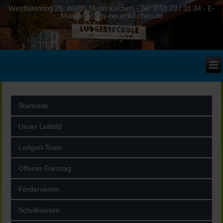
Westfalenring 25, 48485 Neuenkirchen - Tel. 0 59 73 / 31 34 - E-
Mail: info@lgs-neuenkirchen.de
Startseite
Unser Leitbild
Ludgeri-Team
Offener Ganztag
Förderverein
Schulklassen