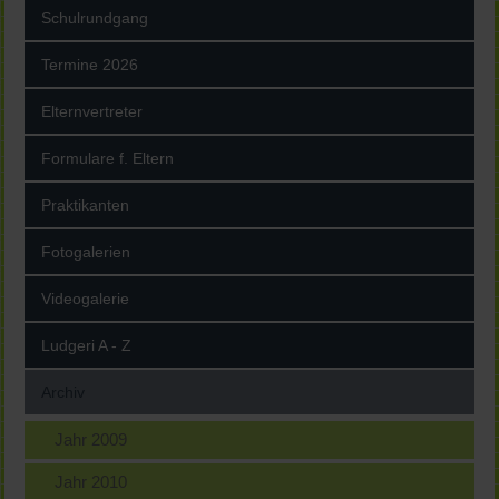
Schulrundgang
Termine 2026
Elternvertreter
Formulare f. Eltern
Praktikanten
Fotogalerien
Videogalerie
Ludgeri A - Z
Archiv
Jahr 2009
Jahr 2010