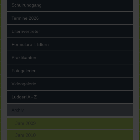
Schulrundgang
Termine 2026
Elternvertreter
Formulare f. Eltern
Praktikanten
Fotogalerien
Videogalerie
Ludgeri A - Z
Archiv
Jahr 2009
Jahr 2010