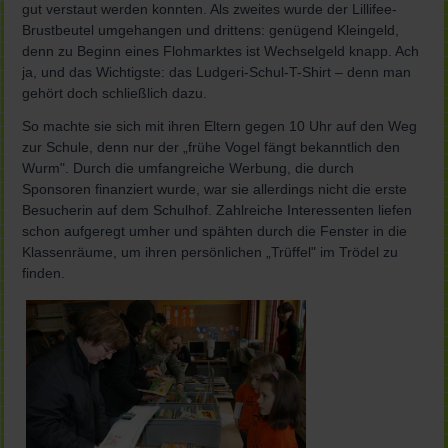
gut verstaut werden konnten. Als zweites wurde der Lillifee-
Brustbeutel umgehangen und drittens: genügend Kleingeld,
denn zu Beginn eines Flohmarktes ist Wechselgeld knapp. Ach
ja, und das Wichtigste: das Ludgeri-Schul-T-Shirt – denn man
gehört doch schließlich dazu.
So machte sie sich mit ihren Eltern gegen 10 Uhr auf den Weg
zur Schule, denn nur der „frühe Vogel fängt bekanntlich den
Wurm". Durch die umfangreiche Werbung, die durch
Sponsoren finanziert wurde, war sie allerdings nicht die erste
Besucherin auf dem Schulhof. Zahlreiche Interessenten liefen
schon aufgeregt umher und spähten durch die Fenster in die
Klassenräume, um ihren persönlichen „Trüffel" im Trödel zu
finden.