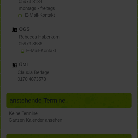
05973 3134
montags - freitags
E-Mail-Kontakt
OGS
Rebecca Haberkorn
05973 3686
E-Mail-Kontakt
ÜMI
Claudia Berlage
0170 4873578
anstehende Termine
Keine Termine
Ganzen Kalender ansehen