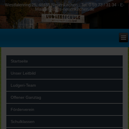
Westfalenring 25, 48485 Neuenkirchen - Tel. 0 59 73 / 31 34 - E-
Mail: info@lgs-neuenkirchen.de
Startseite
Unser Leitbild
Ludgeri-Team
Offener Ganztag
Förderverein
Schulklassen