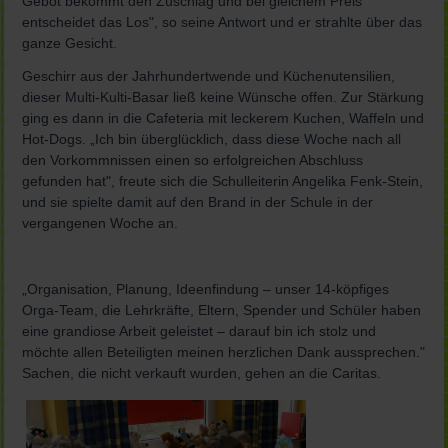
Gebot bekommt den Zuschlag und bei gleichem Preis
entscheidet das Los", so seine Antwort und er strahlte über das
ganze Gesicht.
Geschirr aus der Jahrhundertwende und Küchenutensilien,
dieser Multi-Kulti-Basar ließ keine Wünsche offen. Zur Stärkung
ging es dann in die Cafeteria mit leckerem Kuchen, Waffeln und
Hot-Dogs. „Ich bin überglücklich, dass diese Woche nach all
den Vorkommnissen einen so erfolgreichen Abschluss
gefunden hat", freute sich die Schulleiterin Angelika Fenk-Stein,
und sie spielte damit auf den Brand in der Schule in der
vergangenen Woche an.
„Organisation, Planung, Ideenfindung – unser 14-köpfiges
Orga-Team, die Lehrkräfte, Eltern, Spender und Schüler haben
eine grandiose Arbeit geleistet – darauf bin ich stolz und
möchte allen Beteiligten meinen herzlichen Dank aussprechen."
Sachen, die nicht verkauft wurden, gehen an die Caritas.