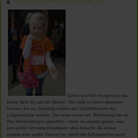
Geschrieben von Heike Zasche
| Zugriffe: 2454
Schon seit früh morgens ist die
kleine Nele (6) auf den Beinen. Sie hatte es kaum abwarten
können, bis am Samstag endlich der Schulflohmarkt der
Ludgerischule startete. Der erste seiner Art. Rechtzeitig hat sie
ihre Vorbereitungen getroffen – denn sie wusste genau, was
eine echte Schnäppchenjägerin alles braucht. Als erstes
musste eine große Tasche her, damit die Schnäppchen auch