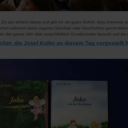
 „Es war einfach klasse und gibt mir ein gutes Gefühl, dass Interesse
schon während seiner eigenen Schulzeit viele Geschichten geschrieben.
 der das ganze Jahr über ausschließlich Grundschulen besucht und bis 
cher, die Josef Koller an diesem Tag vorgestellt h