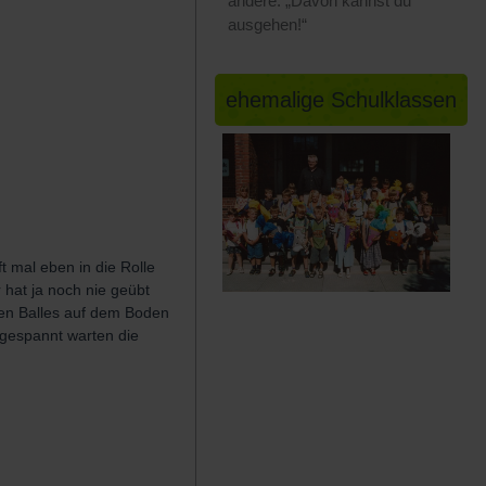
andere: „Davon kannst du
ausgehen!“
ehemalige Schulklassen
t mal eben in die Rolle
 hat ja noch nie geübt
gen Balles auf dem Boden
d gespannt warten die