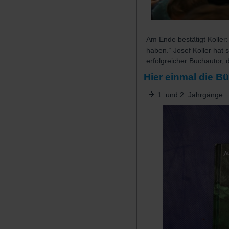
Am Ende bestätigt Koller:
haben.“ Josef Koller hat 
erfolgreicher Buchautor,
Hier einmal die Bü
1. und 2. Jahrgänge: