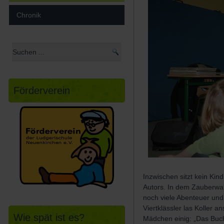
Chronik
Förderverein
Inzwischen sitzt kein Kin
Autors. In dem Zauberwald
noch viele Abenteuer und
Viertklässler las Koller 
Wie spät ist es?
Mädchen einig: „Das Buch 