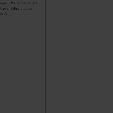
age. „Wie lange dauert
ht zwei Jahre und die
er Autor.