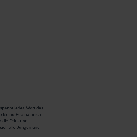
gespannt jedes Wort des
e kleine Fee natürlich
die Dritt- und
 sich alle Jungen und