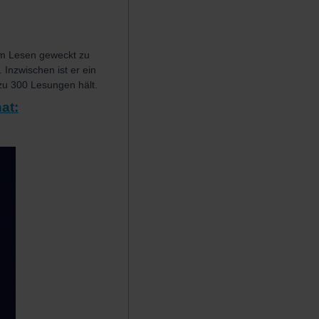
 am Lesen geweckt zu
 Inzwischen ist er ein
zu 300 Lesungen hält.
at: