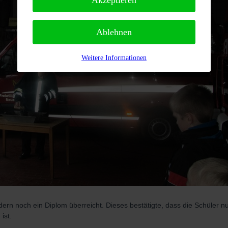
Ablehnen
Weitere Informationen
ern noch ein Diplom überreicht. Dieses bestätigte, dass die Schüler n
ist.