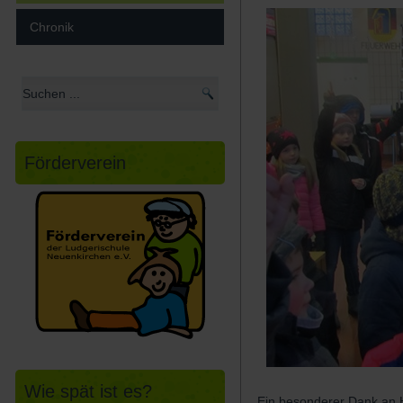
Chronik
Förderverein
Wie spät ist es?
Ein besonderer Dank an H