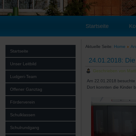
Startseite
Ko
Aktuelle Seite:
Home
Ar
Startseite
24.01.2018: Die
Unser Leitbild
Geschrieben von Matt
Ludgeri-Team
Am 22.01.2018 besuchte 
Dort konnten die Kinder b
Offener Ganztag
Förderverein
Schulklassen
Schulrundgang