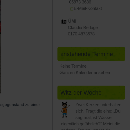
05973 3686
E-Mail-Kontakt
ÜMI
Claudia Berlage
0170 4873578
anstehende Termine
Keine Termine
Ganzen Kalender ansehen
Witz der Woche
Zwei Kerzen unterhalten
gsgegenstand zu einer
sich. Fragt die eine: „Du,
sag mal, ist Wasser
eigentlich gefährlich?“ Meint die