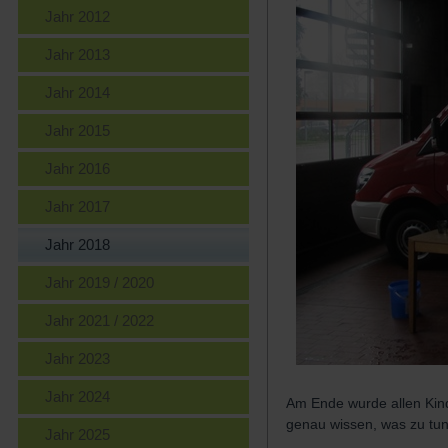
Jahr 2012
Jahr 2013
Jahr 2014
Jahr 2015
Jahr 2016
Jahr 2017
Jahr 2018
Jahr 2019 / 2020
Jahr 2021 / 2022
Jahr 2023
Jahr 2024
Am Ende wurde allen Kind
genau wissen, was zu tun 
Jahr 2025