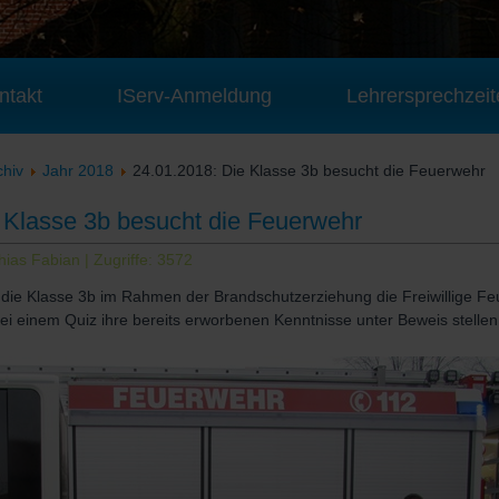
ntakt
IServ-Anmeldung
Lehrersprechzeit
chiv
Jahr 2018
24.01.2018: Die Klasse 3b besucht die Feuerwehr
 Klasse 3b besucht die Feuerwehr
hias Fabian
| Zugriffe: 3572
die Klasse 3b im Rahmen der Brandschutzerziehung die Freiwillige F
ei einem Quiz ihre bereits erworbenen Kenntnisse unter Beweis stellen