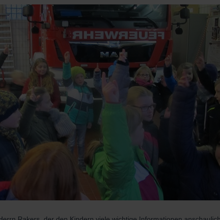
errn Rakers, der den Kindern viele wichtige Informationen anschaulich